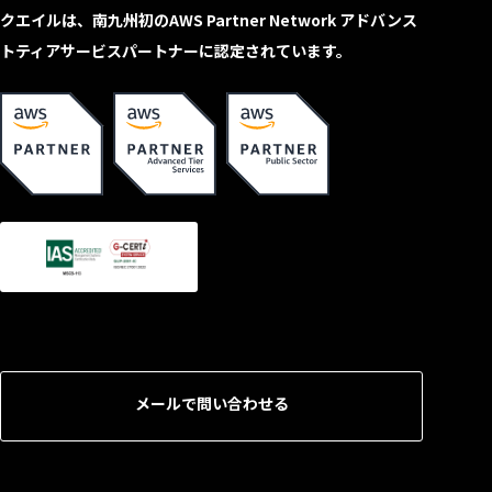
クエイルは、南九州初のAWS Partner Network アドバンス
トティアサービスパートナーに認定されています。
メールで問い合わせる