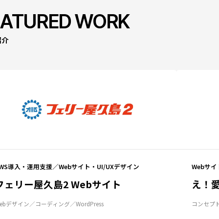
EATURED WORK
紹介
AWS導入・運用支援
Webサイト・UI/UXデザイン
Webサイ
フェリー屋久島2 Webサイト
え！愛
ebデザイン
コーディング
WordPress
コンセプ