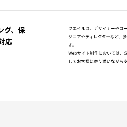
ング、保
クエイルは、デザイナーやコー
ジニアやディレクターなど、
対応
す。
Webサイト制作においては、
してお客様に寄り添いながら