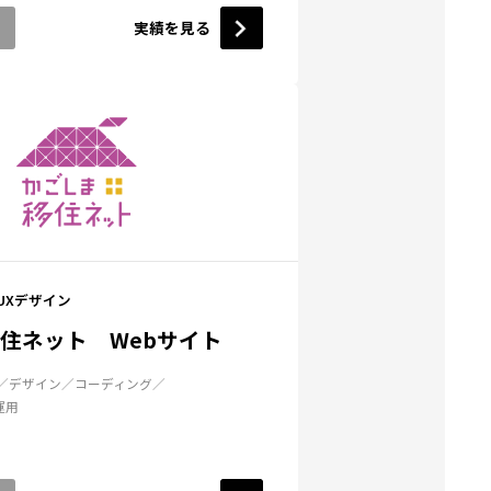
実績を見る
/UXデザイン
住ネット Webサイト
デザイン
コーディング
運用