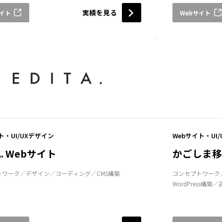
実績を見る
サイト
Webサイト
ト・UI/UXデザイン
Webサイト・UI
A. Webサイト
かごしま移
トワーク
デザイン
コーディング
CMS構築
コンセプトワーク
WordPress構築