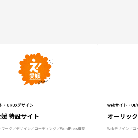
ト・UI/UXデザイン
Webサイト・UI
媛 特設サイト
オーリック
トワーク
デザイン
コーディング
WordPress構築
Webデザイン
コ