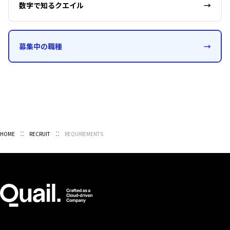
数字で知るクエイル
→
募集中の職種
→
HOME
RECRUIT
REQUIREMENTS