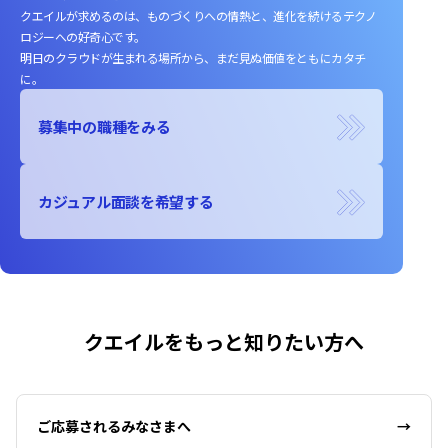
クエイルが求めるのは、ものづくりへの情熱と、進化を続けるテクノ
ロジーへの好奇心です。
明日のクラウドが生まれる場所から、まだ見ぬ価値をともにカタチ
に。
募集中の職種をみる
カジュアル面談を希望する
クエイルをもっと知りたい方へ
ご応募されるみなさまへ
→