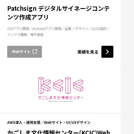
Patchsign デジタルサイネージコンテ
ンツ作成アプリ
iOSアプリ開発
Androidアプリ開発
企画
デザイン
UI/UX設計
インフラ構築
保守運用
Webサイト
実績を見る
AWS導入・運用支援
Webサイト・UI/UXデザイン
かごしま文化情報センター(KCIC)Web