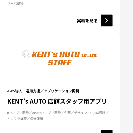
サーバ構築
実績を見る
AWS導入・運用支援
アプリケーション開発
KENT’s AUTO 店舗スタッフ用アプリ
iOSアプリ開発
Androidアプリ開発
企画
デザイン
UI/UX設計
インフラ構築
保守運用