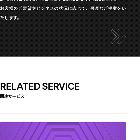
お客様のご要望やビジネスの状況に応じて、最適なご提案をい
たします。
RELATED SERVICE
関連サービス