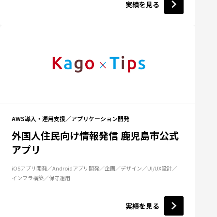
実績を見る
AWS導入・運用支援
アプリケーション開発
外国人住民向け情報発信 鹿児島市公式
アプリ
iOSアプリ開発
Androidアプリ開発
企画
デザイン
UI/UX設計
インフラ構築
保守運用
実績を見る