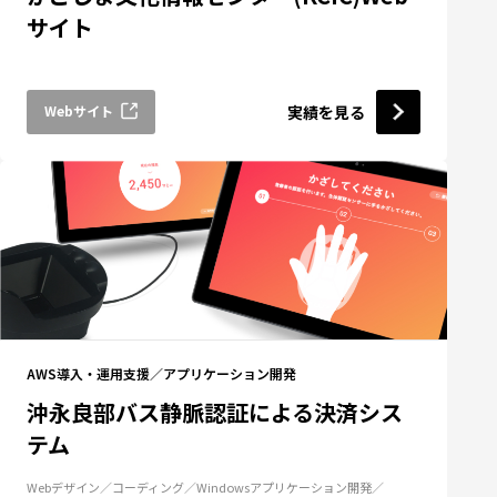
サイト
Webサイト
実績を見る
AWS導入・運用支援
アプリケーション開発
沖永良部バス静脈認証による決済シス
テム
Webデザイン
コーディング
Windowsアプリケーション開発