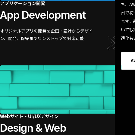
アプリケーション開発
ち、A
App Development
州で初
ます。
いても
オリジナルアプリの開発を企画・設計からデザイ
適化も
ン、開発、保守までワンストップで対応可能
A
Webサイト・UI/UXデザイン
Design & Web