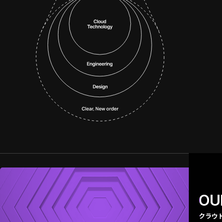
OU
クラウ