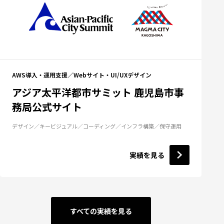
AWS導入・運用支援
Webサイト・UI/UXデザイン
アジア太平洋都市サミット 鹿児島市事
務局公式サイト
デザイン
キービジュアル
コーディング
インフラ構築
保守運用
実績を見る
すべての実績を見る