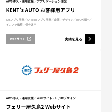
AWS導入・運用支援
アプリケーション開発
KENT’s AUTO お客様用アプリ
iOSアプリ開発
Androidアプリ開発
企画
デザイン
UI/UX設計
インフラ構築
保守運用
Webサイト
実績を見る
AWS導入・運用支援
Webサイト・UI/UXデザイン
フェリー屋久島2 Webサイト