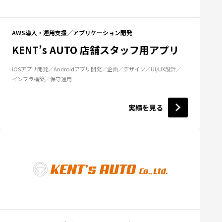
AWS導入・運用支援
アプリケーション開発
KENT’s AUTO 店舗スタッフ用アプリ
iOSアプリ開発
Androidアプリ開発
企画
デザイン
UI/UX設計
インフラ構築
保守運用
実績を見る