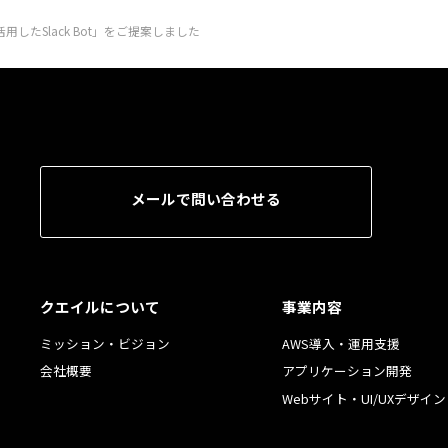
たSlack Bot」をご提案しました
メールで問い合わせる
クエイルについて
事業内容
ミッション・ビジョン
AWS導入・運用支援
会社概要
アプリケーション開発
Webサイト・UI/UXデザイン