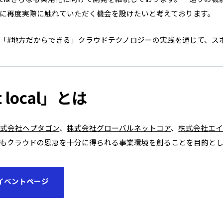
に再度実際に触れていただく機会を設けたいと考えております。
「#地方だからできる」クラウドテクノロジーの実践を通じて、ス
ht local」とは
株式会社ヘプタゴン
、
株式会社グローバルネットコア
、
株式会社エイ
もクラウドの恩恵を十分に得られる事業環境を創ることを目的とし
cal イベントページ