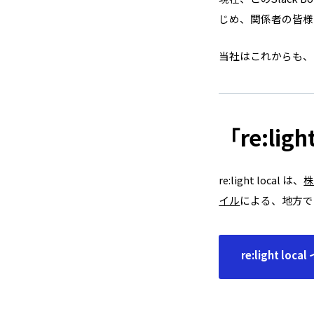
じめ、関係者の皆様
当社はこれからも、
「re:lig
re:light local は、
イル
による、地方で
re:light lo