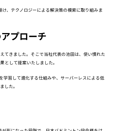
傾け、テクノロジーによる解決策の模索に取り組みま
のアプローチ
見えてきました。そこで当社代表の池田は、使い慣れた
の成果として提案いたしました。
タを学習して進化する仕組みや、サーバーレスによる低
りました。
の機能が形になった段階で、日本バドミントン協会様をは