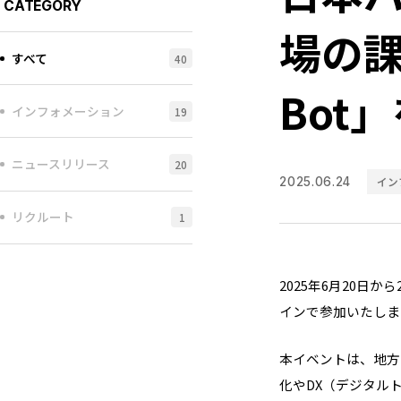
CATEGORY
場の課
すべて
40
Bot
インフォメーション
19
ニュースリリース
20
イン
2025.06.24
リクルート
1
2025年6月20
インで参加いたしま
本イベントは、地方の
化やDX（デジタル