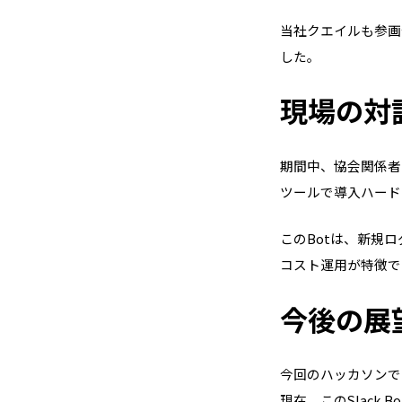
当社クエイルも参画
した。
現場の対
期間中、協会関係者
ツールで導入ハードル
このBotは、新規
コスト運用が特徴で
今後の展
今回のハッカソンで
現在、このSlac