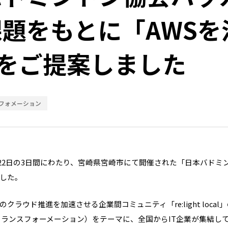
題をもとに「AWSを活
」をご提案しました
フォメーション
日から22日の3日間にわたり、宮崎県宮崎市にて開催された「日本バ
した。
クラウド推進を加速させる企業間コミュニティ「re:light loc
トランスフォーメーション）をテーマに、全国からIT企業が集結し